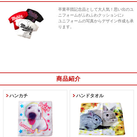
卒業卒団記念品として大人気！思い出のユ
ニフォームがふわふわクッションに♪
ユニフォームの写真からデザイン作成も承
ります。
商品紹介
詳細はコチラ
ハンカチ
ハンドタオル