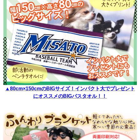
▲80cm×150cmのBIGサイズ！インパクト大でプレゼント
にオススメのBIGバスタオル！！