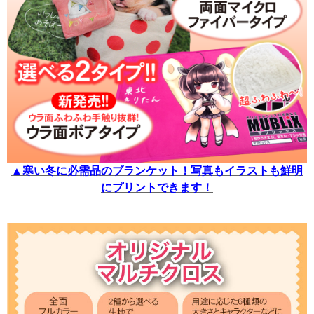
▲寒い冬に必需品のブランケット！写真もイラストも鮮明
にプリントできます！