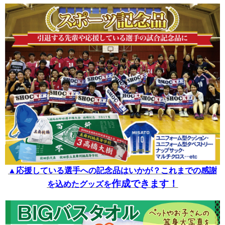
▲応援している選手への記念品はいかが？これまでの感謝
作成できます！
を込めたグッズを