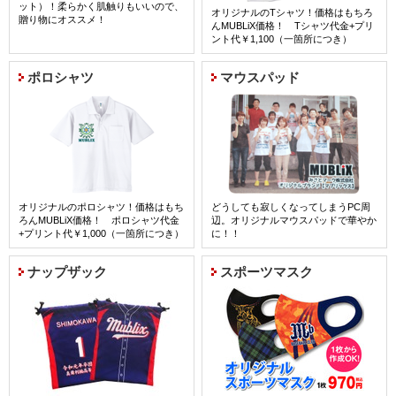
ット）！柔らかく肌触りもいいので、
オリジナルのTシャツ！価格はもちろ
贈り物にオススメ！
んMUBLiX価格！ Tシャツ代金+プリ
ント代￥1,100（一箇所につき）
詳細はコチラ
ポロシャツ
マウスパッド
オリジナルのポロシャツ！価格はもち
どうしても寂しくなってしまうPC周
ろんMUBLiX価格！ ポロシャツ代金
辺。オリジナルマウスパッドで華やか
+プリント代￥1,000（一箇所につき）
に！！
詳細はコチラ
ナップザック
スポーツマスク