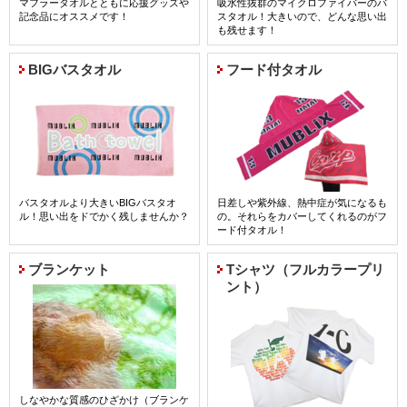
マフラータオルとともに応援グッズや
吸水性抜群のマイクロファイバーのバ
記念品にオススメです！
スタオル！大きいので、どんな思い出
も残せます！
詳細はコチラ
BIGバスタオル
フード付タオル
バスタオルより大きいBIGバスタオ
日差しや紫外線、熱中症が気になるも
ル！思い出をドでかく残しませんか？
の。それらをカバーしてくれるのがフ
ード付タオル！
詳細はコチラ
ブランケット
Tシャツ（フルカラープリ
ント）
しなやかな質感のひざかけ（ブランケ