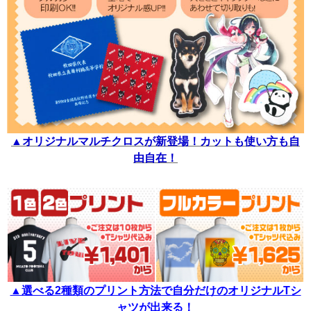
▲
オリジナルマルチクロスが新登場！カットも使い方も自
由自在！
▲選べる2種類のプリント方法で自分だけのオリジナルTシ
ャツが出来る！