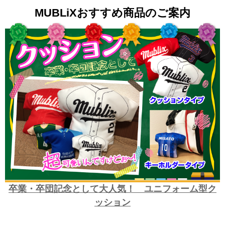
MUBLiXおすすめ商品のご案内
卒業・卒団記念として大人気！ ユニフォーム型ク
ッション