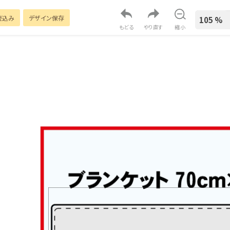
読込み
デザイン保存
もどる
やり直す
縮小