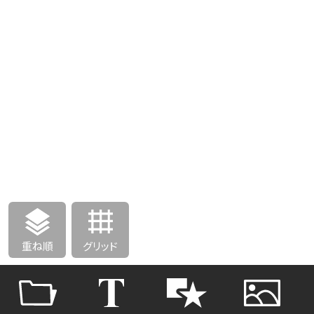
重ね順
グリッド