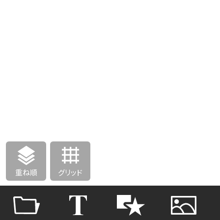
重ね順
グリッド