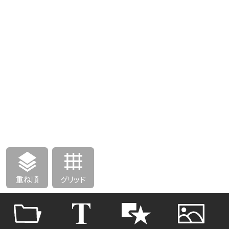
重ね順
グリッド