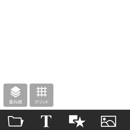
重ね順
グリッド