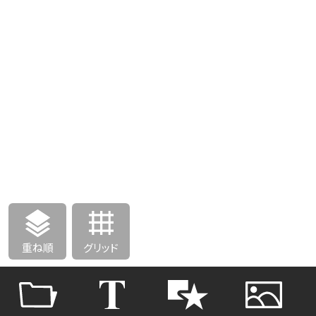
重ね順
グリッド