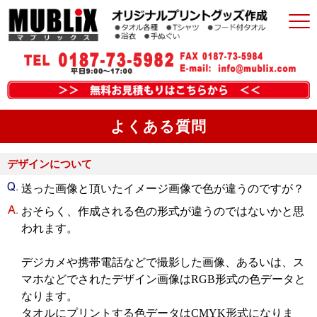
よくある質問
デザインについて
送った画像と頂いたイメージ画像で色が違うのですが？
おそらく、作成される色の形式が違うのではないかと思
われます。
デジカメや携帯電話などで撮影した画像、あるいは、ス
マホなどでされたデザイン画像はRGB形式の色データと
なります。
タオルにプリントする色データはCMYK形式になりま